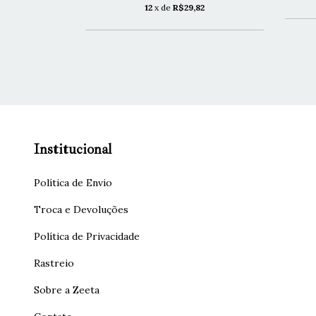
05
12
x de
R$29,82
Institucional
Política de Envio
Troca e Devoluções
Política de Privacidade
Rastreio
Sobre a Zeeta