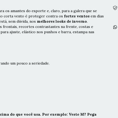
a os amantes do esporte e, claro, para a galera que se
do corta vento é proteger contra os
fortes ventos
em dias
está, sem dúvida, nos
melhores looks de inverno
.
s frontais, recortes contrastantes na frente, costas e
para ajuste, elástico nos punhos e barra, estampa nas
rando um pouco a seriedade.
ima do que você usa. Por exemplo: Veste M? Pega