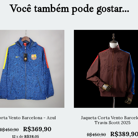
Você também pode gostar...
rta Vento Barcelona - Azul
Jaqueta Corta Vento Barcel
Travis Scott 2025
R$369,90
R$450,90
R$389,9
R$450,90
12
x de
R$38,05