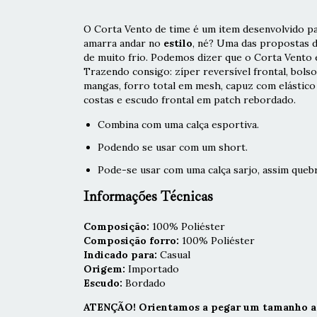
O Corta Vento de time é um item desenvolvido par
amarra andar no
estilo
, né? Uma das propostas 
de muito frio. Podemos dizer que o Corta Vento 
Trazendo consigo: zíper reversível frontal, bolso
mangas, forro total em mesh, capuz com elástico 
costas e escudo frontal em patch rebordado.
Combina com uma calça esportiva.
Podendo se usar com um short.
Pode-se usar com uma calça sarjo, assim queb
Informações Técnicas
Composição:
100% Poliéster
Composição forro:
100% Poliéster
Indicado para:
Casual
Origem:
Importado
Escudo:
Bordado
ATENÇÃO! Orientamos a pegar um tamanho ac