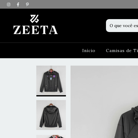
Início
Camisas de 