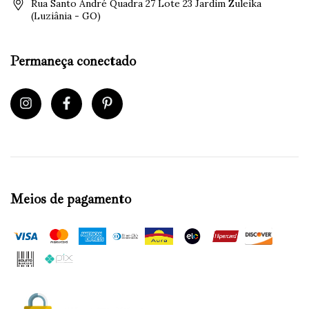
Rua Santo André Quadra 27 Lote 23 Jardim Zuleika
(Luziânia - GO)
Permaneça conectado
Meios de pagamento