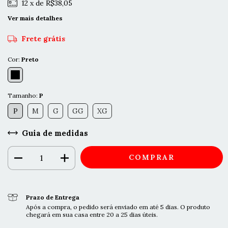
12
x de
R$38,05
Ver mais detalhes
Frete grátis
Cor:
Preto
Tamanho:
P
P
M
G
GG
XG
Guia de medidas
Prazo de Entrega
Após a compra, o pedido será enviado em até 5 dias. O produto
chegará em sua casa entre 20 a 25 dias úteis.