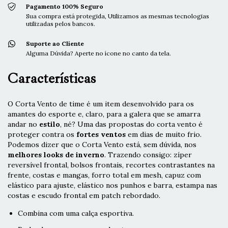
Pagamento 100% Seguro
Sua compra está protegida, Utilizamos as mesmas tecnologias
utilizadas pelos bancos.
Suporte ao Cliente
Alguma Dúvida? Aperte no ícone no canto da tela.
Características
O Corta Vento de time é um item desenvolvido para os
amantes do esporte e, claro, para a galera que se amarra
andar no
estilo
, né? Uma das propostas do corta vento é
proteger contra os
fortes ventos
em dias de muito frio.
Podemos dizer que o Corta Vento está, sem dúvida, nos
melhores looks de inverno
. Trazendo consigo: zíper
reversível frontal, bolsos frontais, recortes contrastantes na
frente, costas e mangas, forro total em mesh, capuz com
elástico para ajuste, elástico nos punhos e barra, estampa nas
costas e escudo frontal em patch rebordado.
Combina com uma calça esportiva.