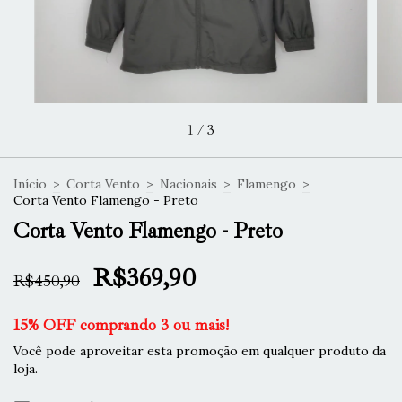
1
/
3
Início
>
Corta Vento
>
Nacionais
>
Flamengo
>
Corta Vento Flamengo - Preto
Corta Vento Flamengo - Preto
R$369,90
R$450,90
15% OFF comprando 3 ou mais!
Você pode aproveitar esta promoção em qualquer produto da
loja.