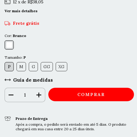
12
x de
R$38,05
Ver mais detalhes
Frete grátis
Cor:
Branco
Tamanho:
P
P
M
G
GG
XG
Guia de medidas
Prazo de Entrega
Após a compra, o pedido será enviado em até 5 dias. O produto
chegará em sua casa entre 20 a 25 dias úteis.