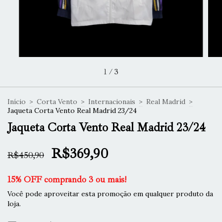
1
/
3
Início
>
Corta Vento
>
Internacionais
>
Real Madrid
>
Jaqueta Corta Vento Real Madrid 23/24
Jaqueta Corta Vento Real Madrid 23/24
R$369,90
R$450,90
15% OFF comprando 3 ou mais!
Você pode aproveitar esta promoção em qualquer produto da
loja.