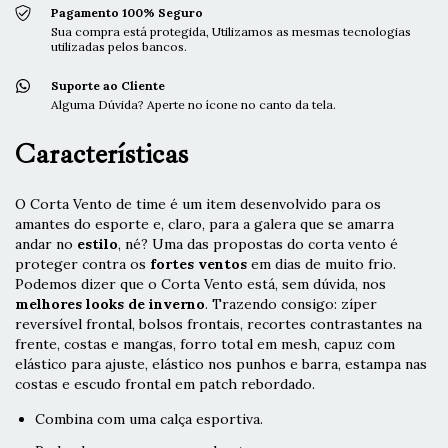
Pagamento 100% Seguro
Sua compra está protegida, Utilizamos as mesmas tecnologias
utilizadas pelos bancos.
Suporte ao Cliente
Alguma Dúvida? Aperte no ícone no canto da tela.
Características
O Corta Vento de time é um item desenvolvido para os
amantes do esporte e, claro, para a galera que se amarra
andar no
estilo
, né? Uma das propostas do corta vento é
proteger contra os
fortes ventos
em dias de muito frio.
Podemos dizer que o Corta Vento está, sem dúvida, nos
melhores looks de inverno
. Trazendo consigo: zíper
reversível frontal, bolsos frontais, recortes contrastantes na
frente, costas e mangas, forro total em mesh, capuz com
elástico para ajuste, elástico nos punhos e barra, estampa nas
costas e escudo frontal em patch rebordado.
Combina com uma calça esportiva.