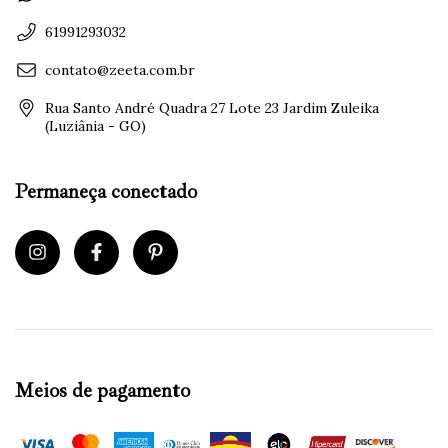
61991293032
contato@zeeta.com.br
Rua Santo André Quadra 27 Lote 23 Jardim Zuleika
(Luziânia - GO)
Permaneça conectado
Meios de pagamento