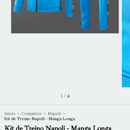
1
/
4
Início
>
Conjuntos
>
Napoli
>
Kit de Treino Napoli - Manga Longa
Kit de Treino Napoli - Manga Longa