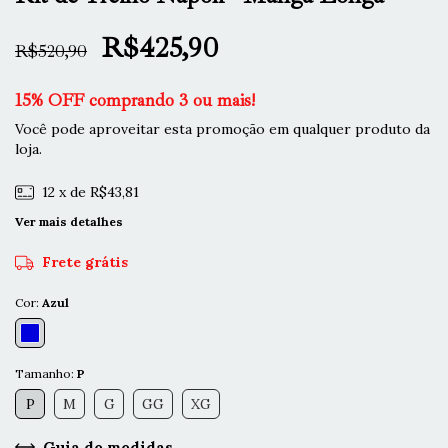
R$425,90
R$520,90
15% OFF comprando 3 ou mais!
Você pode aproveitar esta promoção em qualquer produto da
loja.
12
x de
R$43,81
Ver mais detalhes
Frete grátis
Cor:
Azul
Tamanho:
P
P
M
G
GG
XG
Guia de medidas