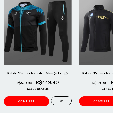
Kit de Treino Napoli - Manga Longa
Kit de Treino Nap
R$449,90
R$520,90
R$520,90
12
x de
R$46,28
12
x de
COMPRAR
COMPRAR