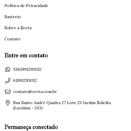
Política de Privacidade
Rastreio
Sobre a Zeeta
Contato
Entre em contato
5561991293032
61991293032
contato@zeeta.com.br
Rua Santo André Quadra 27 Lote 23 Jardim Zuleika
(Luziânia - GO)
Permaneça conectado