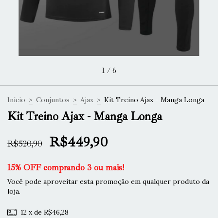
1
/
6
Início
>
Conjuntos
>
Ajax
>
Kit Treino Ajax - Manga Longa
Kit Treino Ajax - Manga Longa
R$449,90
R$520,90
15% OFF comprando 3 ou mais!
Você pode aproveitar esta promoção em qualquer produto da
loja.
12
x de
R$46,28