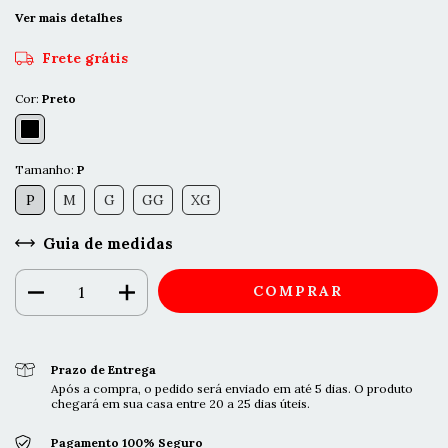
Ver mais detalhes
Frete grátis
Cor:
Preto
Tamanho:
P
P
M
G
GG
XG
Guia de medidas
Prazo de Entrega
Após a compra, o pedido será enviado em até 5 dias. O produto
chegará em sua casa entre 20 a 25 dias úteis.
Pagamento 100% Seguro