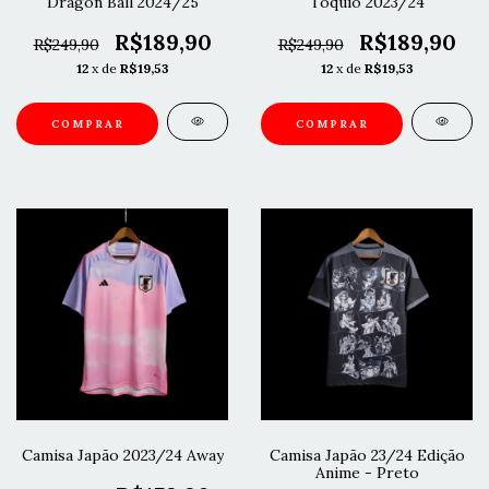
Dragon Ball 2024/25
Tóquio 2023/24
R$189,90
R$189,90
R$249,90
R$249,90
12
x de
R$19,53
12
x de
R$19,53
COMPRAR
COMPRAR
Camisa Japão 2023/24 Away
Camisa Japão 23/24 Edição
Anime - Preto