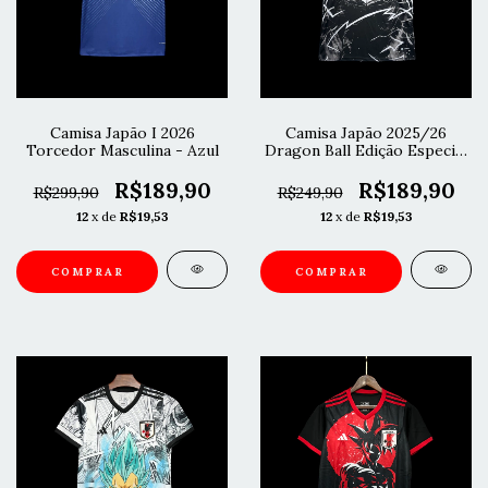
Camisa Japão I 2026
Camisa Japão 2025/26
Torcedor Masculina - Azul
Dragon Ball Edição Especial
- Preto
R$189,90
R$189,90
R$299,90
R$249,90
12
x de
R$19,53
12
x de
R$19,53
COMPRAR
COMPRAR