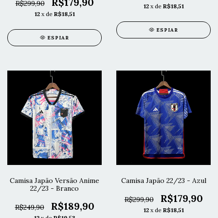
R$179,90
R$299,90
12
x de
R$18,51
12
x de
R$18,51
ESPIAR
ESPIAR
Camisa Japão Versão Anime
Camisa Japão 22/23 - Azul
22/23 - Branco
R$179,90
R$299,90
R$189,90
R$249,90
12
x de
R$18,51
12
x de
R$19,53