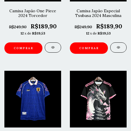
Camisa Japão One Piece
Camisa Japão Especial
2024 Torcedor
Tsubasa 2024 Masculina
R$189,90
R$189,90
R$249,90
R$249,90
12
x de
R$19,53
12
x de
R$19,53
COMPRAR
COMPRAR