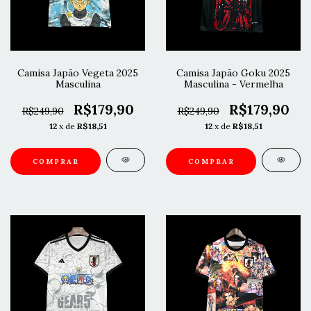
Camisa Japão Vegeta 2025
Camisa Japão Goku 2025
Masculina
Masculina - Vermelha
R$179,90
R$179,90
R$249,90
R$249,90
12
x de
R$18,51
12
x de
R$18,51
COMPRAR
COMPRAR