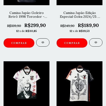
Camisa Japão Goleiro
Camisa Japão Edição
Retrô 1998 Torcedor -
Especial Goku 2024/25 -
Preta
Masculina
R$299,90
R$189,90
R$339,90
R$249,90
12
x de
R$30,85
12
x de
R$19,53
COMPRAR
COMPRAR