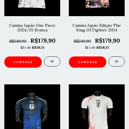
Camisa Japão One Piece
Camisa Japão Edição The
2024/25 Branca
King Of Fighter 2024
R$179,90
R$179,90
R$249,90
R$249,90
12
x de
R$18,51
12
x de
R$18,51
COMPRAR
COMPRAR