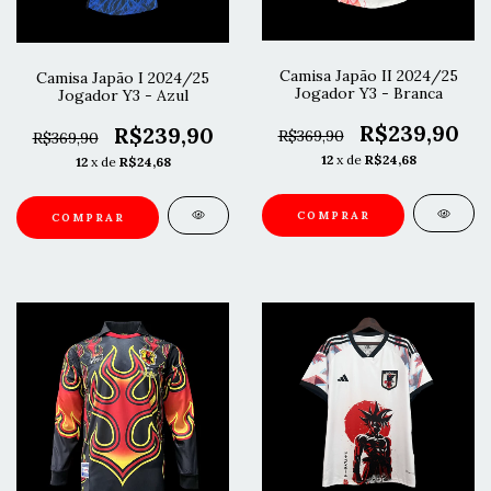
Camisa Japão II 2024/25
Camisa Japão I 2024/25
Jogador Y3 - Branca
Jogador Y3 - Azul
R$239,90
R$239,90
R$369,90
R$369,90
12
x de
R$24,68
12
x de
R$24,68
COMPRAR
COMPRAR