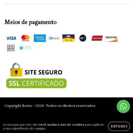
Meios de pagamento
Copyright Zeeta - 2026. Todos os direitos reservados.
Ao navegar por este site
você aceita o uso de cookies
para agilizar
ENTENDI
a sua experiência de compra.