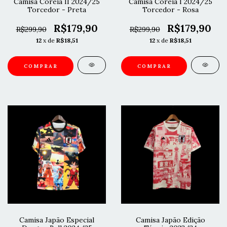
Camisa Coreia II 2024/25
Camisa Coreia I 2024/25
Torcedor - Preta
Torcedor - Rosa
R$179,90
R$179,90
R$299,90
R$299,90
12
x de
R$18,51
12
x de
R$18,51
COMPRAR
COMPRAR
Camisa Japão Especial
Camisa Japão Edição