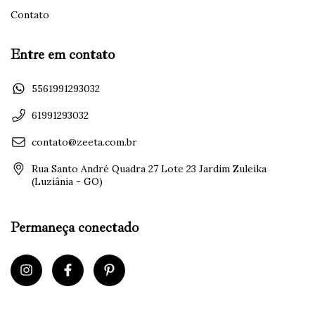
Contato
Entre em contato
5561991293032
61991293032
contato@zeeta.com.br
Rua Santo André Quadra 27 Lote 23 Jardim Zuleika
(Luziânia - GO)
Permaneça conectado