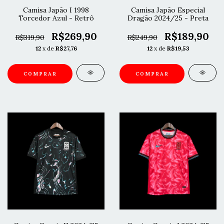
Camisa Japão I 1998
Camisa Japão Especial
Torcedor Azul - Retrô
Dragão 2024/25 - Preta
R$269,90
R$189,90
R$319,90
R$249,90
12
x de
R$27,76
12
x de
R$19,53
COMPRAR
COMPRAR