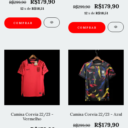
R$179,90
R$299,90
R$179,90
R$299,90
12
x de
R$18,51
12
x de
R$18,51
COMPRAR
COMPRAR
Camisa Coreia 22/23 -
Camisa Coreia 22/23 - Azul
Vermelho
R$179,90
R$299,90