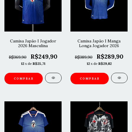
Camisa Japão I Jogador
Camisa Japão I Manga
2026 Masculina
Longa Jogador 2026
R$249,90
R$289,90
R$369,90
R$389,90
12
x de
R$25,71
12
x de
R$29,82
COMPRAR
COMPRAR