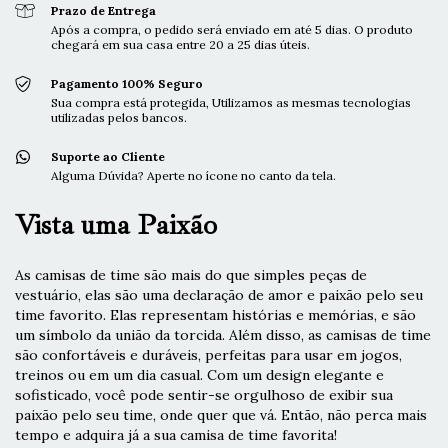
Prazo de Entrega
Após a compra, o pedido será enviado em até 5 dias. O produto
chegará em sua casa entre 20 a 25 dias úteis.
Pagamento 100% Seguro
Sua compra está protegida, Utilizamos as mesmas tecnologias
utilizadas pelos bancos.
Suporte ao Cliente
Alguma Dúvida? Aperte no ícone no canto da tela.
Vista uma Paixão
As camisas de time são mais do que simples peças de
vestuário, elas são uma declaração de amor e paixão pelo seu
time favorito. Elas representam histórias e memórias, e são
um símbolo da união da torcida. Além disso, as camisas de time
são confortáveis e duráveis, perfeitas para usar em jogos,
treinos ou em um dia casual. Com um design elegante e
sofisticado, você pode sentir-se orgulhoso de exibir sua
paixão pelo seu time, onde quer que vá. Então, não perca mais
tempo e adquira já a sua camisa de time favorita!