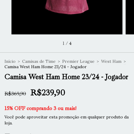
1
/
4
Início
>
Camisas de Time
>
Premier League
>
West Ham
>
Camisa West Ham Home 23/24 - Jogador
Camisa West Ham Home 23/24 - Jogador
R$239,90
R$369,90
15% OFF comprando 3 ou mais!
Você pode aproveitar esta promoção em qualquer produto da
loja.