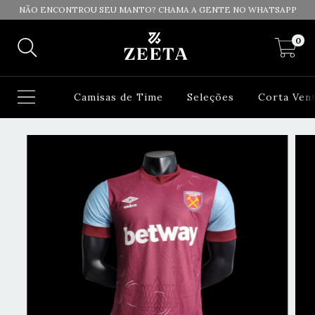
NÃO ENCONTROU SEU MANTO? CHAMA A GENTE NO WHATSAPP
0
Camisas de Time
Seleções
Corta Ven