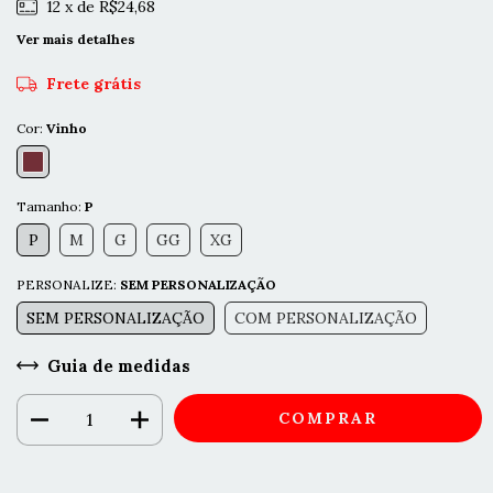
12
x de
R$24,68
Ver mais detalhes
Frete grátis
Cor:
Vinho
Tamanho:
P
P
M
G
GG
XG
PERSONALIZE:
SEM PERSONALIZAÇÃO
SEM PERSONALIZAÇÃO
COM PERSONALIZAÇÃO
Guia de medidas