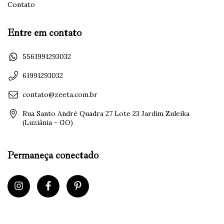
Contato
Entre em contato
5561991293032
61991293032
contato@zeeta.com.br
Rua Santo André Quadra 27 Lote 23 Jardim Zuleika
(Luziânia - GO)
Permaneça conectado