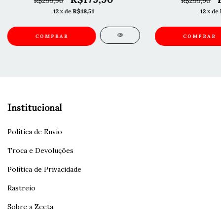
R$299,90
R$299,90
12
x de
R$18,51
12
x de
COMPRAR
COMPRAR
Institucional
Política de Envio
Troca e Devoluções
Política de Privacidade
Rastreio
Sobre a Zeeta