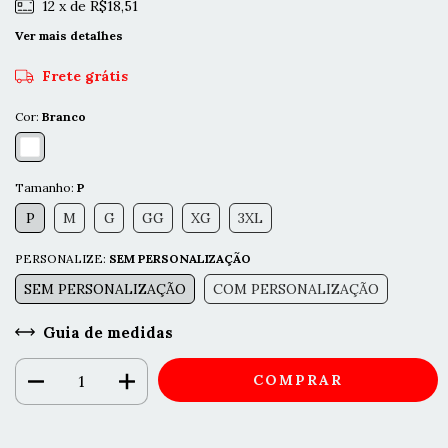
12
x de
R$18,51
Ver mais detalhes
Frete grátis
Cor:
Branco
Tamanho:
P
P
M
G
GG
XG
3XL
PERSONALIZE:
SEM PERSONALIZAÇÃO
SEM PERSONALIZAÇÃO
COM PERSONALIZAÇÃO
Guia de medidas