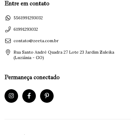
Entre em contato
5561991293032
61991293032
contato@zeeta.com.br
Rua Santo André Quadra 27 Lote 23 Jardim Zuleika
(Luziânia - GO)
Permaneça conectado