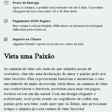
Prazo de Entrega
Após a compra, o pedido será enviado em até 5 dias. O produto
chegará em sua casa entre 20 a 25 dias úteis.
Pagamento 100% Seguro
Sua compra está protegida, Utilizamos as mesmas tecnologias
utilizadas pelos bancos.
Suporte ao Cliente
Alguma Dúvida? Aperte no ícone no canto da tela.
Vista uma Paixão
As camisas de time são mais do que simples peças de
vestuário, elas são uma declaração de amor e paixão pelo seu
time favorito. Elas representam histórias e memórias, e são
um símbolo da união da torcida. Além disso, as camisas de time
são confortáveis e duráveis, perfeitas para usar em jogos,
treinos ou em um dia casual. Com um design elegante e
sofisticado, você pode sentir-se orgulhoso de exibir sua
paixão pelo seu time, onde quer que vá. Então, não perca mais
tempo e adquira já a sua camisa de time favorita!