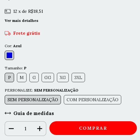
12
x de
R$18,51
Ver mais detalhes
Frete grátis
Cor:
Azul
Tamanho:
P
P
M
G
GG
XG
3XL
PERSONALIZE:
SEM PERSONALIZAÇÃO
SEM PERSONALIZAÇÃO
COM PERSONALIZAÇÃO
Guia de medidas