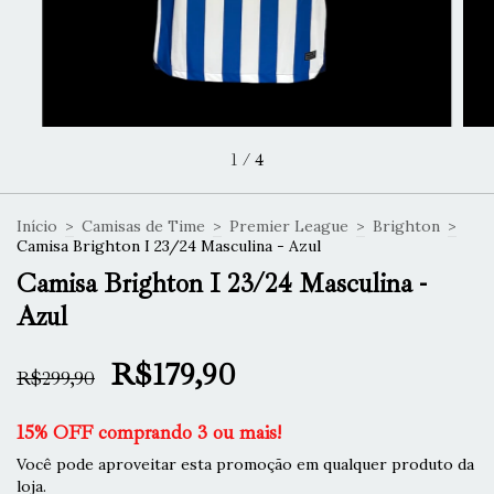
1
/
4
Início
>
Camisas de Time
>
Premier League
>
Brighton
>
Camisa Brighton I 23/24 Masculina - Azul
Camisa Brighton I 23/24 Masculina -
Azul
R$179,90
R$299,90
15% OFF comprando 3 ou mais!
Você pode aproveitar esta promoção em qualquer produto da
loja.