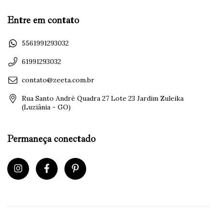
Entre em contato
5561991293032
61991293032
contato@zeeta.com.br
Rua Santo André Quadra 27 Lote 23 Jardim Zuleika
(Luziânia - GO)
Permaneça conectado