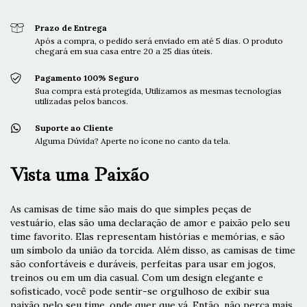
Prazo de Entrega
Após a compra, o pedido será enviado em até 5 dias. O produto
chegará em sua casa entre 20 a 25 dias úteis.
Pagamento 100% Seguro
Sua compra está protegida, Utilizamos as mesmas tecnologias
utilizadas pelos bancos.
Suporte ao Cliente
Alguma Dúvida? Aperte no ícone no canto da tela.
Vista uma Paixão
As camisas de time são mais do que simples peças de
vestuário, elas são uma declaração de amor e paixão pelo seu
time favorito. Elas representam histórias e memórias, e são
um símbolo da união da torcida. Além disso, as camisas de time
são confortáveis e duráveis, perfeitas para usar em jogos,
treinos ou em um dia casual. Com um design elegante e
sofisticado, você pode sentir-se orgulhoso de exibir sua
paixão pelo seu time, onde quer que vá. Então, não perca mais