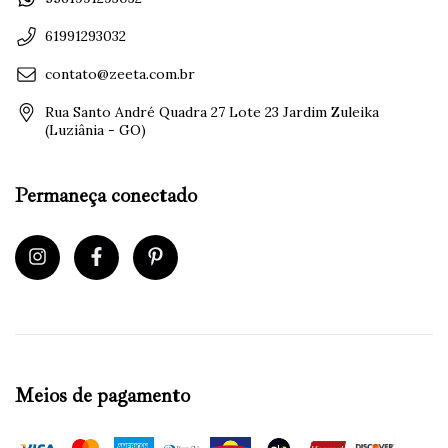
61991293032
contato@zeeta.com.br
Rua Santo André Quadra 27 Lote 23 Jardim Zuleika
(Luziânia - GO)
Permaneça conectado
Meios de pagamento