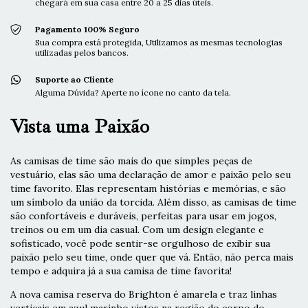
chegará em sua casa entre 20 a 25 dias úteis.
Pagamento 100% Seguro
Sua compra está protegida, Utilizamos as mesmas tecnologias
utilizadas pelos bancos.
Suporte ao Cliente
Alguma Dúvida? Aperte no ícone no canto da tela.
Vista uma Paixão
As camisas de time são mais do que simples peças de
vestuário, elas são uma declaração de amor e paixão pelo seu
time favorito. Elas representam histórias e memórias, e são
um símbolo da união da torcida. Além disso, as camisas de time
são confortáveis e duráveis, perfeitas para usar em jogos,
treinos ou em um dia casual. Com um design elegante e
sofisticado, você pode sentir-se orgulhoso de exibir sua
paixão pelo seu time, onde quer que vá. Então, não perca mais
tempo e adquira já a sua camisa de time favorita!
A nova camisa reserva do Brighton é amarela e traz linhas