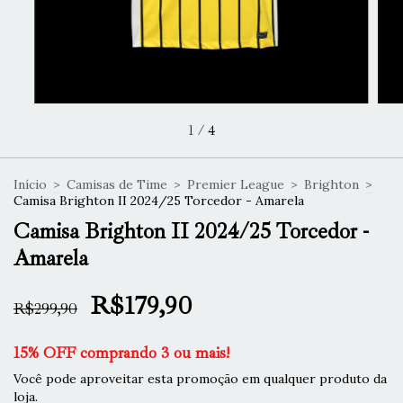
1
/
4
Início
>
Camisas de Time
>
Premier League
>
Brighton
>
Camisa Brighton II 2024/25 Torcedor - Amarela
Camisa Brighton II 2024/25 Torcedor -
Amarela
R$179,90
R$299,90
15% OFF comprando 3 ou mais!
Você pode aproveitar esta promoção em qualquer produto da
loja.