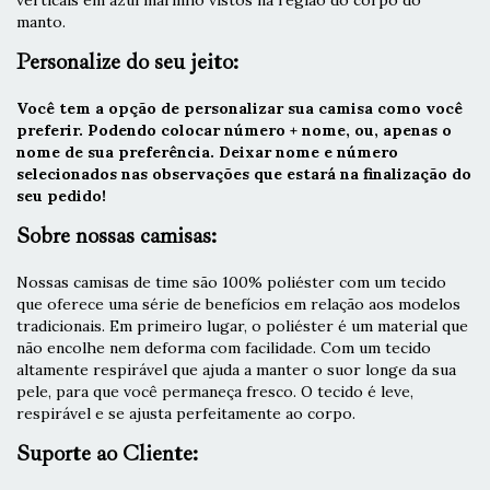
verticais em azul marinho vistos na região do corpo do
manto.
Personalize do seu jeito:
Você tem a opção de personalizar sua camisa como você
preferir. Podendo colocar número + nome, ou, apenas o
nome de sua preferência. Deixar nome e número
selecionados nas observações que estará na finalização do
seu pedido!
Sobre nossas camisas:
Nossas camisas de time são 100% poliéster com um tecido
que oferece uma série de benefícios em relação aos modelos
tradicionais. Em primeiro lugar, o poliéster é um material que
não encolhe nem deforma com facilidade. Com um tecido
altamente respirável que ajuda a manter o suor longe da sua
pele, para que você permaneça fresco. O tecido é leve,
respirável e se ajusta perfeitamente ao corpo.
Suporte ao Cliente: